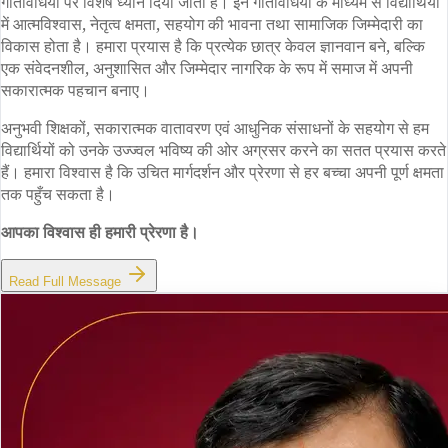
गतिविधियों पर विशेष ध्यान दिया जाता है। इन गतिविधियों के माध्यम से विद्यार्थियों
में आत्मविश्वास, नेतृत्व क्षमता, सहयोग की भावना तथा सामाजिक जिम्मेदारी का
विकास होता है। हमारा प्रयास है कि प्रत्येक छात्र केवल ज्ञानवान बने, बल्कि
एक संवेदनशील, अनुशासित और जिम्मेदार नागरिक के रूप में समाज में अपनी
सकारात्मक पहचान बनाए।
अनुभवी शिक्षकों, सकारात्मक वातावरण एवं आधुनिक संसाधनों के सहयोग से हम
विद्यार्थियों को उनके उज्ज्वल भविष्य की ओर अग्रसर करने का सतत प्रयास करते
हैं। हमारा विश्वास है कि उचित मार्गदर्शन और प्रेरणा से हर बच्चा अपनी पूर्ण क्षमता
तक पहुँच सकता है।
आपका विश्वास ही हमारी प्रेरणा है।
Read Full Message