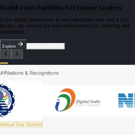
World-Class Facilities For Future Leaders
From digital classrooms to well-equipped labs and a rich
library, we ensure the best environment for learning and
innovation.
Explore
Admission 2026-27
Affiliations & Recognitions
About Our School