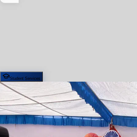
Student Services