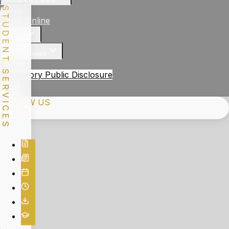
STUDENT SERVICES
News
Apply Online
Gallery
Achievements
Contact
Mandatory Public Disclosure
FOLLOW US