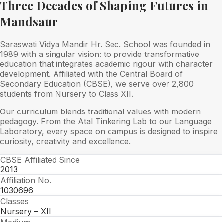
Three Decades of Shaping Futures in
Mandsaur
Saraswati Vidya Mandir Hr. Sec. School was founded in
1989 with a singular vision: to provide transformative
education that integrates academic rigour with character
development. Affiliated with the Central Board of
Secondary Education (CBSE), we serve over 2,800
students from Nursery to Class XII.
Our curriculum blends traditional values with modern
pedagogy. From the Atal Tinkering Lab to our Language
Laboratory, every space on campus is designed to inspire
curiosity, creativity and excellence.
CBSE Affiliated Since
2013
Affiliation No.
1030696
Classes
Nursery – XII
Medium