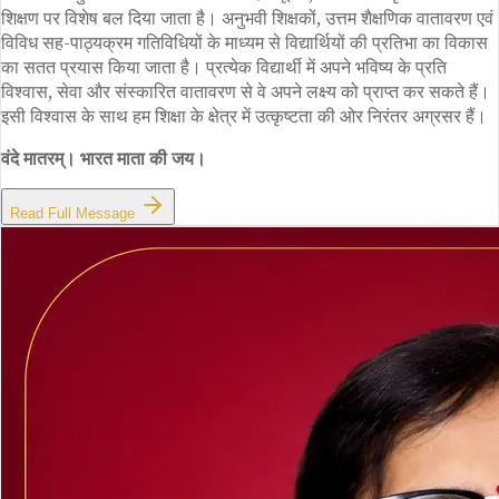
शिक्षण पर विशेष बल दिया जाता है। अनुभवी शिक्षकों, उत्तम शैक्षणिक वातावरण एवं
विविध सह-पाठ्यक्रम गतिविधियों के माध्यम से विद्यार्थियों की प्रतिभा का विकास
का सतत प्रयास किया जाता है। प्रत्येक विद्यार्थी में अपने भविष्य के प्रति
विश्वास, सेवा और संस्कारित वातावरण से वे अपने लक्ष्य को प्राप्त कर सकते हैं।
इसी विश्वास के साथ हम शिक्षा के क्षेत्र में उत्कृष्टता की ओर निरंतर अग्रसर हैं।
वंदे मातरम्। भारत माता की जय।
Read Full Message