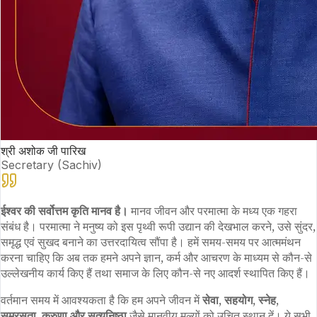
श्री अशोक जी पारिख
Secretary (Sachiv)
ईश्वर की सर्वोत्तम कृति मानव है।
मानव जीवन और परमात्मा के मध्य एक गहरा
संबंध है। परमात्मा ने मनुष्य को इस पृथ्वी रूपी उद्यान की देखभाल करने, उसे सुंदर,
समृद्ध एवं सुखद बनाने का उत्तरदायित्व सौंपा है। हमें समय-समय पर आत्ममंथन
करना चाहिए कि अब तक हमने अपने ज्ञान, कर्म और आचरण के माध्यम से कौन-से
उल्लेखनीय कार्य किए हैं तथा समाज के लिए कौन-से नए आदर्श स्थापित किए हैं।
वर्तमान समय में आवश्यकता है कि हम अपने जीवन में
सेवा, सहयोग, स्नेह,
समरसता, करुणा और सत्यनिष्ठा
जैसे मानवीय मूल्यों को उचित स्थान दें। ये सभी