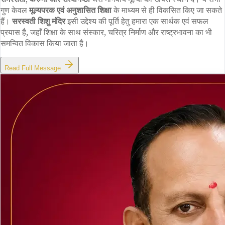
गुण केवल
मूल्यपरक एवं अनुशासित शिक्षा
के माध्यम से ही विकसित किए जा सकते
हैं।
सरस्वती शिशु मंदिर
इसी उद्देश्य की पूर्ति हेतु हमारा एक सार्थक एवं सफल
प्रयास है, जहाँ शिक्षा के साथ संस्कार, चरित्र निर्माण और राष्ट्रभावना का भी
समन्वित विकास किया जाता है।
Read Full Message