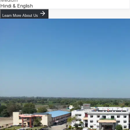
Hindi & English
Learn More About Us