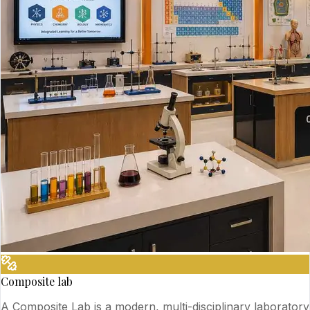
Composite lab
A Composite Lab is a modern, multi-disciplinary laboratory