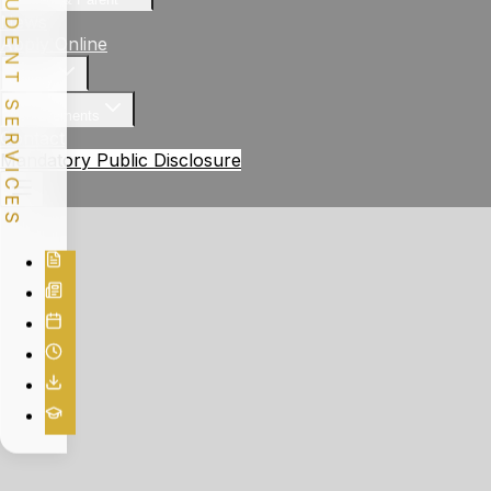
STUDENT SERVICES
News
Apply Online
Gallery
Achievements
Contact
Mandatory Public Disclosure