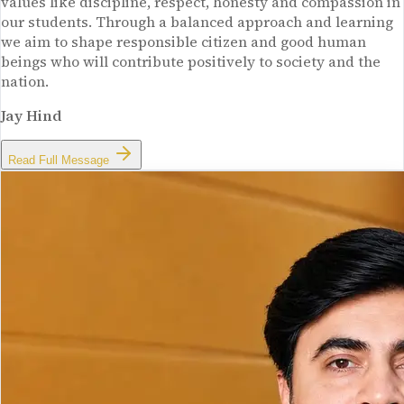
values like discipline, respect, honesty and compassion in
our students. Through a balanced approach and learning
we aim to shape responsible citizen and good human
beings who will contribute positively to society and the
nation.
Jay Hind
Read Full Message