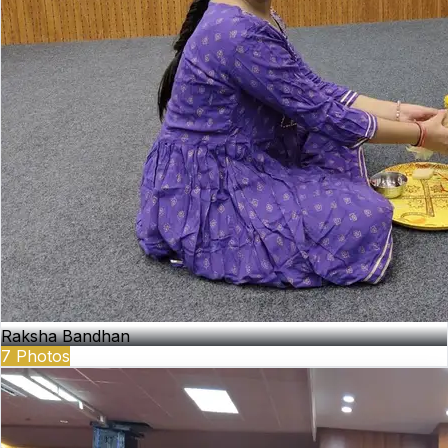
Raksha Bandhan
7
Photos