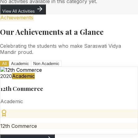
No activities available in this category yet.
View All Activities
Achievements
Our Achievements at a Glance
Celebrating the students who make Saraswati Vidya
Mandir proud.
All
Academic
Non Academic
2020
Academic
12th Commerce
Academic
12th Commerce