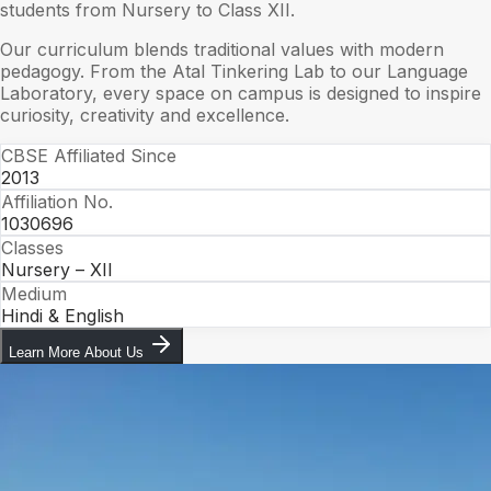
students from Nursery to Class XII.
Our curriculum blends traditional values with modern
pedagogy. From the Atal Tinkering Lab to our Language
Laboratory, every space on campus is designed to inspire
curiosity, creativity and excellence.
CBSE Affiliated Since
2013
Affiliation No.
1030696
Classes
Nursery – XII
Medium
Hindi & English
Learn More About Us