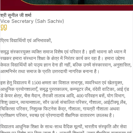
श्री सुनील जी शर्मा
Vice Secretary (Sah Sachiv)
प्रिय विद्यार्थियों एवं अभिभावकों,
समृद्ध संस्कारयुक्त व्यक्ति समाज विशेष एवं परिवार है। इसी भावना को ध्यान में
रखकर हमारा संस्थान शिक्षा के क्षेत्र में निरंतर कार्य कर रहा है। हमारा उद्देश्य
केवल विद्यार्थियों को पाठ्य ज्ञान देना ही नहीं, बल्कि उनमें संस्कारवान, अनुशासित,
आत्मनिर्भर तथा समाज के प्रति उत्तरदायी नागरिक बनाना है।
इस हेतु विद्यालय में 1500 क्षमता का विशाल सभागृह, व्यवस्थित एवं खेलयुक्त,
आधुनिक प्रयोगशालाएँ, समृद्ध पुस्तकालय, कम्प्यूटर लैब, वंदेवी वाटिका, आई एंड
डे केयर क्षेत्र, चैस मैदान, तैराकी तालाब आदि, 400 परिवहन बसें, योग विभाग,
शिशु उद्यान, व्यायामशाला, सौर ऊर्जा संचालित परिसर, गौशाला, आईटीक्यू लैब,
चिकित्सा परिसर, निशुल्क फिटनेस केंद्र, गौशाला, गायत्री गौशाला अथवा
प्रशिक्षण परिसर, स्वच्छ एवं प्रेरणादायी शैक्षणिक वातावरण उपलब्ध है।
विद्यालय आधुनिक शिक्षा के साथ-साथ वैदिक मूल्यों, भारतीय संस्कृति और सेवा
शिक्षण पर विशेष बल दिया जाता है। अनुभवी शिक्षकों, उत्तम शैक्षणिक वातावरण एवं