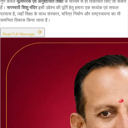
गुण केवल
मूल्यपरक एवं अनुशासित शिक्षा
के माध्यम से ही विकसित किए जा सकते
हैं।
सरस्वती शिशु मंदिर
इसी उद्देश्य की पूर्ति हेतु हमारा एक सार्थक एवं सफल
प्रयास है, जहाँ शिक्षा के साथ संस्कार, चरित्र निर्माण और राष्ट्रभावना का भी
समन्वित विकास किया जाता है।
Read Full Message