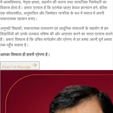
में आत्मविश्वास, नेतृत्व क्षमता, सहयोग की भावना तथा सामाजिक जिम्मेदारी का
विकास होता है। हमारा प्रयास है कि प्रत्येक छात्र केवल ज्ञानवान बने, बल्कि
एक संवेदनशील, अनुशासित और जिम्मेदार नागरिक के रूप में समाज में अपनी
सकारात्मक पहचान बनाए।
अनुभवी शिक्षकों, सकारात्मक वातावरण एवं आधुनिक संसाधनों के सहयोग से हम
विद्यार्थियों को उनके उज्ज्वल भविष्य की ओर अग्रसर करने का सतत प्रयास करते
हैं। हमारा विश्वास है कि उचित मार्गदर्शन और प्रेरणा से हर बच्चा अपनी पूर्ण क्षमता
तक पहुँच सकता है।
आपका विश्वास ही हमारी प्रेरणा है।
Read Full Message