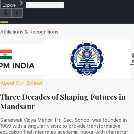
Explore
Admission 2026-27
Affiliations & Recognitions
About Our School
Three Decades of Shaping Futures in
Mandsaur
Saraswati Vidya Mandir Hr. Sec. School was founded in
1989 with a singular vision: to provide transformative
education that integrates academic rigour with character