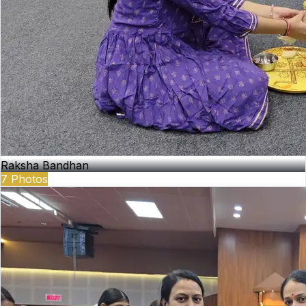
Raksha Bandhan
7
Photos