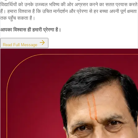
विद्यार्थियों को उनके उज्ज्वल भविष्य की ओर अग्रसर करने का सतत प्रयास करते
हैं। हमारा विश्वास है कि उचित मार्गदर्शन और प्रेरणा से हर बच्चा अपनी पूर्ण क्षमता
तक पहुँच सकता है।
आपका विश्वास ही हमारी प्रेरणा है।
Read Full Message