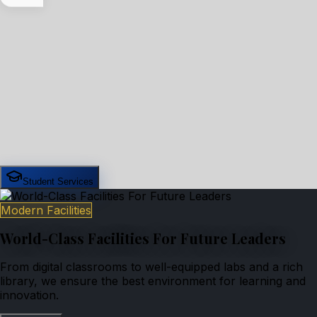
Student Services
Modern Facilities
World-Class Facilities For Future Leaders
From digital classrooms to well-equipped labs and a rich
library, we ensure the best environment for learning and
innovation.