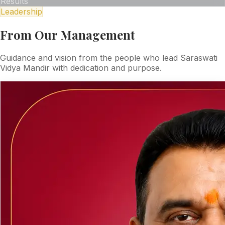
Results
Leadership
From Our Management
Guidance and vision from the people who lead Saraswati
Vidya Mandir with dedication and purpose.