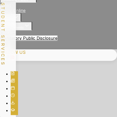
STUDENT SERVICES
News
Apply Online
Gallery
Achievements
Contact
Mandatory Public Disclosure
FOLLOW US