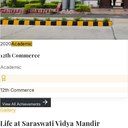
2020
Academic
12th Commerce
Academic
12th Commerce
View All Achievements
Gallery
Life at Saraswati Vidya Mandir