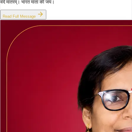
वंदे मातरम्। भारत माता की जय।
Read Full Message