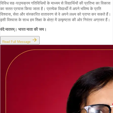
विविध सह-पाठ्यक्रम गतिविधियों के माध्यम से विद्यार्थियों की प्रतिभा का विकास
का सतत प्रयास किया जाता है। प्रत्येक विद्यार्थी में अपने भविष्य के प्रति
विश्वास, सेवा और संस्कारित वातावरण से वे अपने लक्ष्य को प्राप्त कर सकते हैं।
इसी विश्वास के साथ हम शिक्षा के क्षेत्र में उत्कृष्टता की ओर निरंतर अग्रसर हैं।
वंदे मातरम्। भारत माता की जय।
Read Full Message