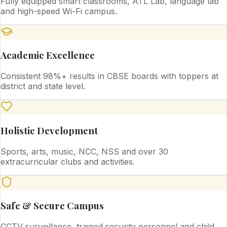
Fully equipped smart classrooms, ATL Lab, language lab
and high-speed Wi-Fi campus.
Academic Excellence
Consistent 98%+ results in CBSE boards with toppers at
district and state level.
Holistic Development
Sports, arts, music, NCC, NSS and over 30
extracurricular clubs and activities.
Safe & Secure Campus
CCTV surveillance, trained security personnel and child