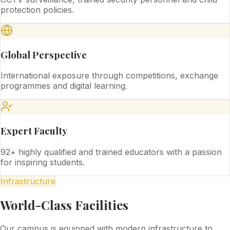
protection policies.
Global Perspective
International exposure through competitions, exchange
programmes and digital learning.
Expert Faculty
92+ highly qualified and trained educators with a passion
for inspiring students.
Infrastructure
World-Class Facilities
Our campus is equipped with modern infrastructure to