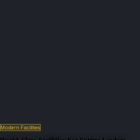
Modern Facilities
World-Class Facilities For Future Leaders