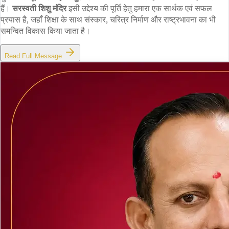
हैं।
सरस्वती शिशु मंदिर
इसी उद्देश्य की पूर्ति हेतु हमारा एक सार्थक एवं सफल
प्रयास है, जहाँ शिक्षा के साथ संस्कार, चरित्र निर्माण और राष्ट्रभावना का भी
समन्वित विकास किया जाता है।
Read Full Message