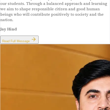
our students. Through a balanced approach and learning
we aim to shape responsible citizen and good human
beings who will contribute positively to society and the
nation.
Jay Hind
Read Full Message