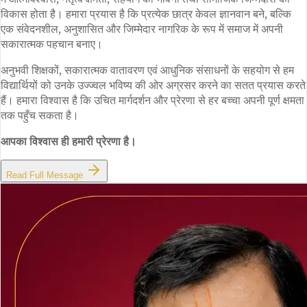
विकास होता है। हमारा प्रयास है कि प्रत्येक छात्र केवल ज्ञानवान बने, बल्कि
एक संवेदनशील, अनुशासित और जिम्मेदार नागरिक के रूप में समाज में अपनी
सकारात्मक पहचान बनाए।
अनुभवी शिक्षकों, सकारात्मक वातावरण एवं आधुनिक संसाधनों के सहयोग से हम
विद्यार्थियों को उनके उज्ज्वल भविष्य की ओर अग्रसर करने का सतत प्रयास करते
हैं। हमारा विश्वास है कि उचित मार्गदर्शन और प्रेरणा से हर बच्चा अपनी पूर्ण क्षमता
तक पहुँच सकता है।
आपका विश्वास ही हमारी प्रेरणा है।
Read Full Message