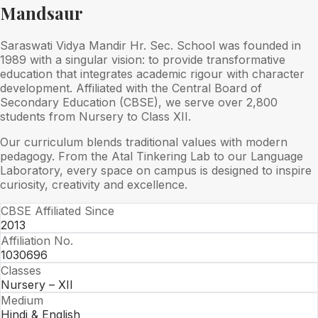
Mandsaur
Saraswati Vidya Mandir Hr. Sec. School was founded in
1989 with a singular vision: to provide transformative
education that integrates academic rigour with character
development. Affiliated with the Central Board of
Secondary Education (CBSE), we serve over 2,800
students from Nursery to Class XII.
Our curriculum blends traditional values with modern
pedagogy. From the Atal Tinkering Lab to our Language
Laboratory, every space on campus is designed to inspire
curiosity, creativity and excellence.
CBSE Affiliated Since
2013
Affiliation No.
1030696
Classes
Nursery – XII
Medium
Hindi & English