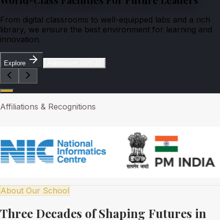
From digital classrooms to well-equipped labs and a rich
library, we ensure the best environment for learning and
innovation.
Explore
Admission 2026-27
Affiliations & Recognitions
About Our School
Three Decades of Shaping Futures in