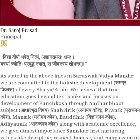
Dr. Saroj Prasad
Principal
“विद्या दीपो भवेत् नित्यं, अज्ञानतमसः क्षयः।
यस्यां ज्योतिः प्रबुद्धं स्यात्, स जीवनस्य शोभनम्॥”
As stated in the above lines in
Saraswati Vidya Mandir
we are committed to the
holistic development (समग्र
विकास)
of every Bhaiya/Bahin. We believe that true
education goes beyond text books and focuses on
development of
Panchkosh
through
Aadharbhoot
subject (
आधारभूत विषय
)
Shahririk
(
अन्नमय कोश
),
Pranik
(
प्राणमय
कोश
),
Mansik
(
मनोमय कोश
),
Bauddhik
(
विज्ञानमय कोश
),
Adhyatmik
(
आनन्दमय कोश
) along with academic excellence,
we give utmost importance
Samskar
first nurturing
values like discipline, respect, honesty and compassion in