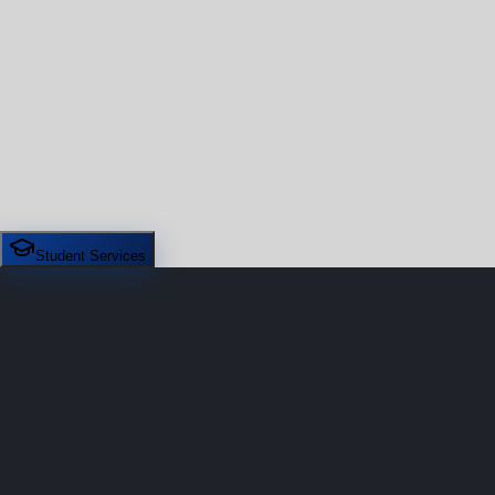
Student Services