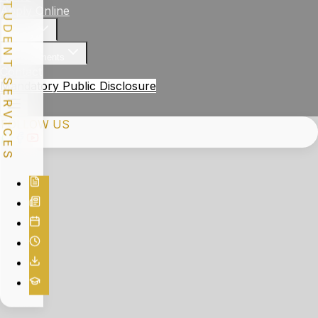
STUDENT SERVICES
Apply Online
Gallery
Achievements
Contact
Mandatory Public Disclosure
FOLLOW US