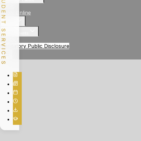
STUDENT SERVICES
News
Apply Online
Gallery
Achievements
Contact
Mandatory Public Disclosure