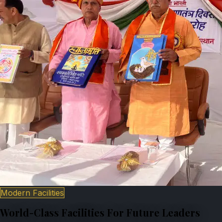
Modern Facilities
World-Class Facilities For Future Leaders