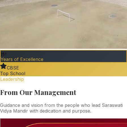
35+
Years of Excellence
CBSE
Top School
Leadership
From Our Management
Guidance and vision from the people who lead Saraswati
Vidya Mandir with dedication and purpose.