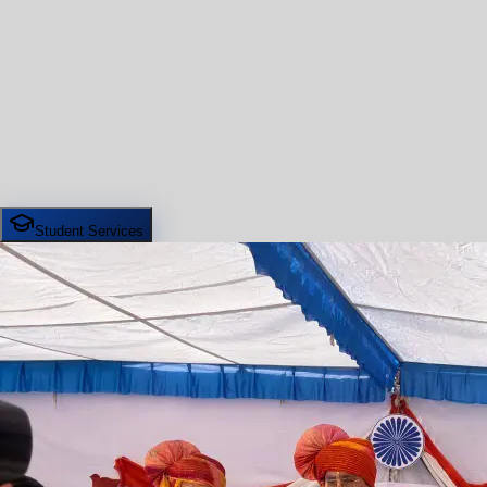
Student Services