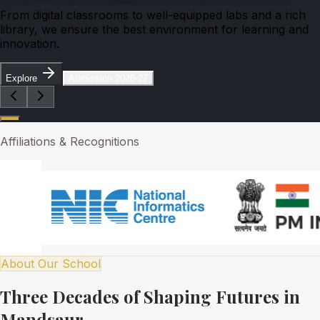
From digital classrooms to well-equipped labs and a rich
library, we ensure the best environment for learning and
innovation.
Explore
Admission 2026-27
Affiliations & Recognitions
About Our School
Three Decades of Shaping Futures in
Mandsaur