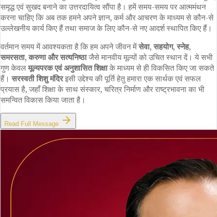
समृद्ध एवं सुखद बनाने का उत्तरदायित्व सौंपा है। हमें समय-समय पर आत्ममंथन
करना चाहिए कि अब तक हमने अपने ज्ञान, कर्म और आचरण के माध्यम से कौन-से
उल्लेखनीय कार्य किए हैं तथा समाज के लिए कौन-से नए आदर्श स्थापित किए हैं।
वर्तमान समय में आवश्यकता है कि हम अपने जीवन में
सेवा, सहयोग, स्नेह,
समरसता, करुणा और सत्यनिष्ठा
जैसे मानवीय मूल्यों को उचित स्थान दें। ये सभी
गुण केवल
मूल्यपरक एवं अनुशासित शिक्षा
के माध्यम से ही विकसित किए जा सकते
हैं।
सरस्वती शिशु मंदिर
इसी उद्देश्य की पूर्ति हेतु हमारा एक सार्थक एवं सफल
प्रयास है, जहाँ शिक्षा के साथ संस्कार, चरित्र निर्माण और राष्ट्रभावना का भी
समन्वित विकास किया जाता है।
Read Full Message