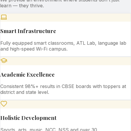
learn — they thrive.
Smart Infrastructure
Fully equipped smart classrooms, ATL Lab, language lab
and high-speed Wi-Fi campus.
Academic Excellence
Consistent 98%+ results in CBSE boards with toppers at
district and state level.
Holistic Development
Sports, arts, music, NCC, NSS and over 30