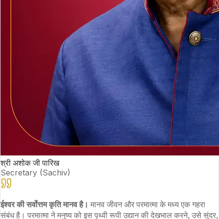
श्री अशोक जी पारिख
Secretary (Sachiv)
ईश्वर की सर्वोत्तम कृति मानव है।
मानव जीवन और परमात्मा के मध्य एक गहरा
संबंध है। परमात्मा ने मनुष्य को इस पृथ्वी रूपी उद्यान की देखभाल करने, उसे सुंदर,