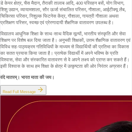
डे केयर क्षेत्र, चैस मैदान, तैराकी तालाब आदि, 400 परिवहन बसें, योग विभाग,
शिशु उद्यान, व्यायामशाला, सौर ऊर्जा संचालित परिसर, गौशाला, आईटीक्यू लैब,
चिकित्सा परिसर, निशुल्क फिटनेस केंद्र, गौशाला, गायत्री गौशाला अथवा
प्रशिक्षण परिसर, स्वच्छ एवं प्रेरणादायी शैक्षणिक वातावरण उपलब्ध है।
विद्यालय आधुनिक शिक्षा के साथ-साथ वैदिक मूल्यों, भारतीय संस्कृति और सेवा
शिक्षण पर विशेष बल दिया जाता है। अनुभवी शिक्षकों, उत्तम शैक्षणिक वातावरण एवं
विविध सह-पाठ्यक्रम गतिविधियों के माध्यम से विद्यार्थियों की प्रतिभा का विकास
का सतत प्रयास किया जाता है। प्रत्येक विद्यार्थी में अपने भविष्य के प्रति
विश्वास, सेवा और संस्कारित वातावरण से वे अपने लक्ष्य को प्राप्त कर सकते हैं।
इसी विश्वास के साथ हम शिक्षा के क्षेत्र में उत्कृष्टता की ओर निरंतर अग्रसर हैं।
वंदे मातरम्। भारत माता की जय।
Read Full Message