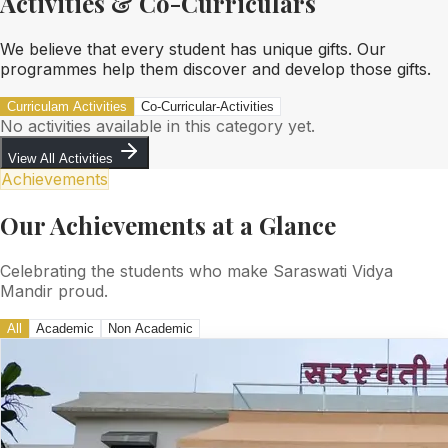
Activities & Co-Curriculars
We believe that every student has unique gifts. Our
programmes help them discover and develop those gifts.
Curriculam Activities
Co-Curricular-Activities
No activities available in this category yet.
View All Activities
Achievements
Our Achievements at a Glance
Celebrating the students who make Saraswati Vidya
Mandir proud.
All
Academic
Non Academic