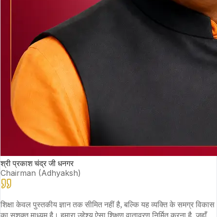
श्री प्रकाश चंद्र जी धनगर
Chairman (Adhyaksh)
शिक्षा केवल पुस्तकीय ज्ञान तक सीमित नहीं है, बल्कि यह व्यक्ति के समग्र विकास
का सशक्त माध्यम है। हमारा उद्देश्य ऐसा शिक्षण वातावरण निर्मित करना है, जहाँ