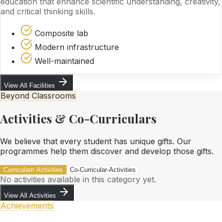
education that enhance scientific understanding, creativity,
and critical thinking skills.
Composite lab
Modern infrastructure
Well-maintained
View All Facilities
Beyond Classrooms
Activities & Co-Curriculars
We believe that every student has unique gifts. Our
programmes help them discover and develop those gifts.
Curriculam Activities
Co-Curricular-Activities
No activities available in this category yet.
View All Activities
Achievements