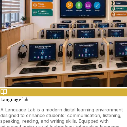
Language lab
A Language Lab is a modern digital learning environment
designed to enhance students' communication, listening,
speaking, reading, and writing skills. Equipped with
advanced audio-visual technology, interactive language