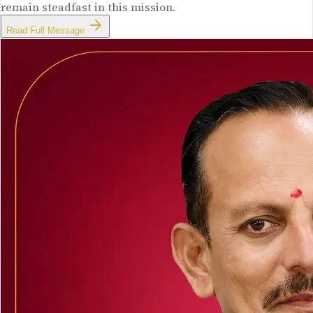
remain steadfast in this mission.
Read Full Message