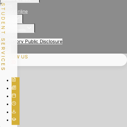
STUDENT SERVICES
News
Apply Online
Gallery
Achievements
Contact
Mandatory Public Disclosure
FOLLOW US