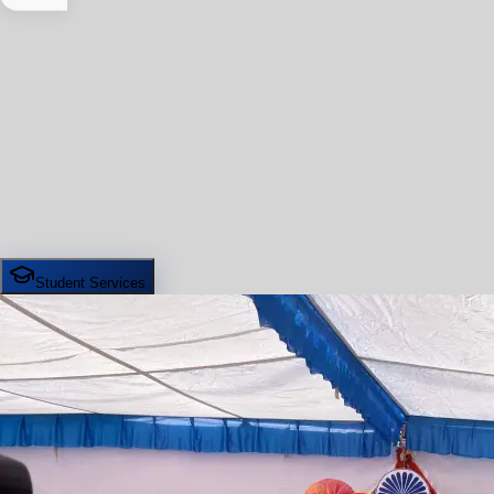
Student Services