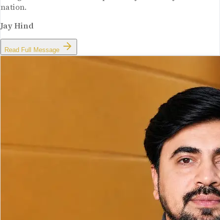
nation.
Jay Hind
Read Full Message