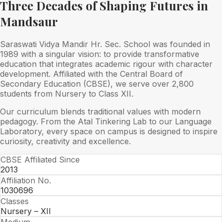
Three Decades of Shaping Futures in
Mandsaur
Saraswati Vidya Mandir Hr. Sec. School was founded in
1989 with a singular vision: to provide transformative
education that integrates academic rigour with character
development. Affiliated with the Central Board of
Secondary Education (CBSE), we serve over 2,800
students from Nursery to Class XII.
Our curriculum blends traditional values with modern
pedagogy. From the Atal Tinkering Lab to our Language
Laboratory, every space on campus is designed to inspire
curiosity, creativity and excellence.
CBSE Affiliated Since
2013
Affiliation No.
1030696
Classes
Nursery – XII
Medium