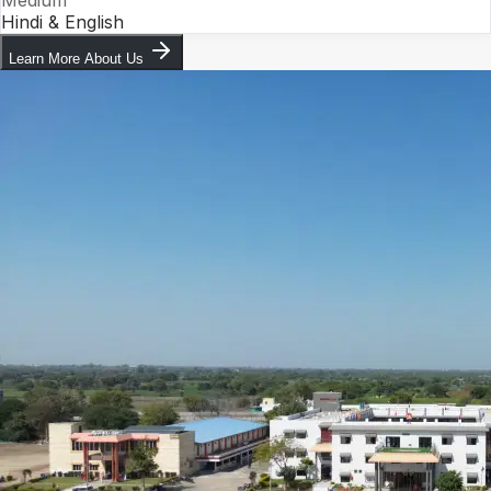
Hindi & English
Learn More About Us