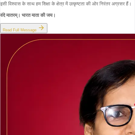
इसी विश्वास के साथ हम शिक्षा के क्षेत्र में उत्कृष्टता की ओर निरंतर अग्रसर हैं।
वंदे मातरम्। भारत माता की जय।
Read Full Message