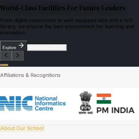
World-Class Facilities For Future Leaders
From digital classrooms to well-equipped labs and a rich
library, we ensure the best environment for learning and
innovation.
Explore
Admission 2026-27
Affiliations & Recognitions
About Our School