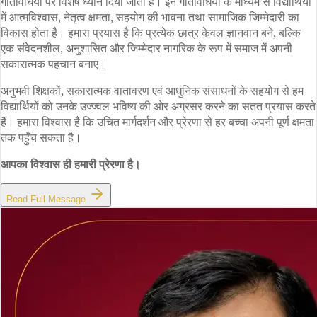
गतिविधियों पर विशेष ध्यान दिया जाता है। इन गतिविधियों के माध्यम से विद्यार्थियों
में आत्मविश्वास, नेतृत्व क्षमता, सहयोग की भावना तथा सामाजिक जिम्मेदारी का
विकास होता है। हमारा प्रयास है कि प्रत्येक छात्र केवल ज्ञानवान बने, बल्कि
एक संवेदनशील, अनुशासित और जिम्मेदार नागरिक के रूप में समाज में अपनी
सकारात्मक पहचान बनाए।
अनुभवी शिक्षकों, सकारात्मक वातावरण एवं आधुनिक संसाधनों के सहयोग से हम
विद्यार्थियों को उनके उज्ज्वल भविष्य की ओर अग्रसर करने का सतत प्रयास करते
हैं। हमारा विश्वास है कि उचित मार्गदर्शन और प्रेरणा से हर बच्चा अपनी पूर्ण क्षमता
तक पहुँच सकता है।
आपका विश्वास ही हमारी प्रेरणा है।
Read Full Message