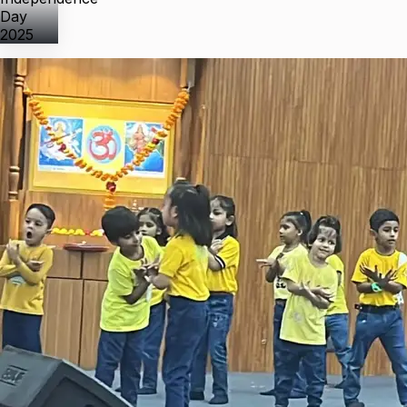
Day
2025