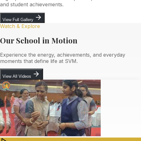
and student achievements.
View Full Gallery
Watch & Explore
Our School in Motion
Experience the energy, achievements, and everyday
moments that define life at SVM.
View All Videos