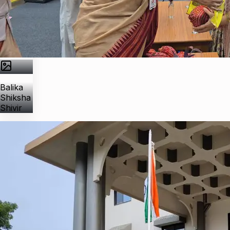
Balika
Shiksha
Shivir