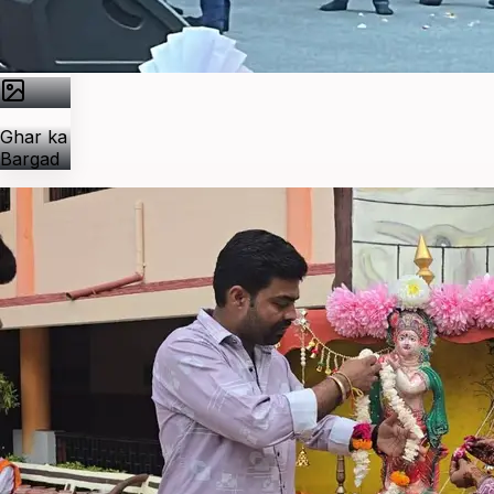
Ghar ka
Bargad