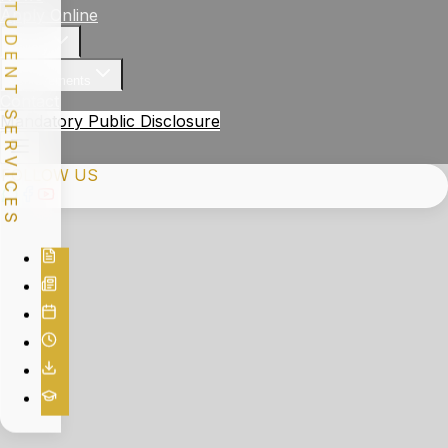
STUDENT SERVICES
Apply Online
Gallery
Achievements
Contact
Mandatory Public Disclosure
FOLLOW US