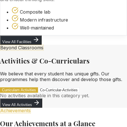
Composite lab
Modern infrastructure
Well-maintained
View All Facilities
Beyond Classrooms
Activities & Co-Curriculars
We believe that every student has unique gifts. Our
programmes help them discover and develop those gifts.
Curriculam Activities
Co-Curricular-Activities
No activities available in this category yet.
View All Activities
Achievements
Our Achievements at a Glance