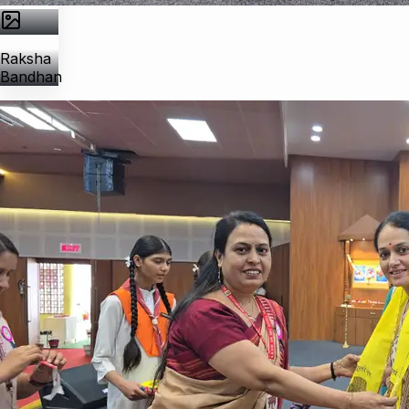
Raksha
Bandhan