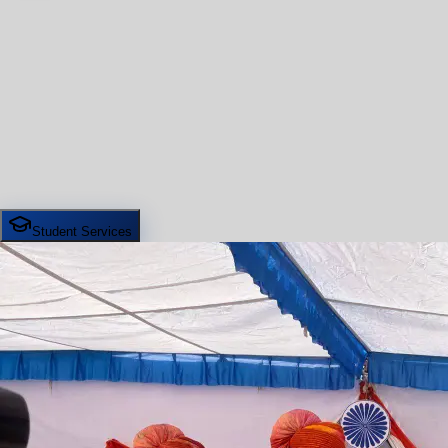
Student Services