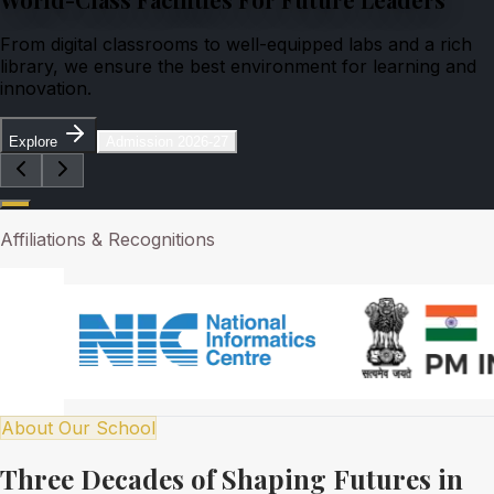
From digital classrooms to well-equipped labs and a rich
library, we ensure the best environment for learning and
innovation.
Explore
Admission 2026-27
Affiliations & Recognitions
About Our School
Three Decades of Shaping Futures in