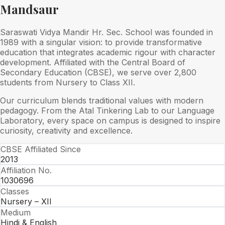
Mandsaur
Saraswati Vidya Mandir Hr. Sec. School was founded in
1989 with a singular vision: to provide transformative
education that integrates academic rigour with character
development. Affiliated with the Central Board of
Secondary Education (CBSE), we serve over 2,800
students from Nursery to Class XII.
Our curriculum blends traditional values with modern
pedagogy. From the Atal Tinkering Lab to our Language
Laboratory, every space on campus is designed to inspire
curiosity, creativity and excellence.
CBSE Affiliated Since
2013
Affiliation No.
1030696
Classes
Nursery – XII
Medium
Hindi & English