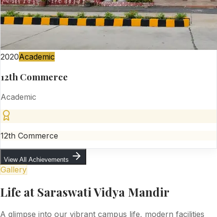
2020
Academic
12th Commerce
Academic
12th Commerce
View All Achievements
Gallery
Life at Saraswati Vidya Mandir
A glimpse into our vibrant campus life, modern facilities