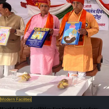
Modern Facilities
World-Class Facilities For Future Leaders