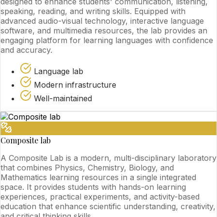
designed to enhance students' communication, listening,
speaking, reading, and writing skills. Equipped with
advanced audio-visual technology, interactive language
software, and multimedia resources, the lab provides an
engaging platform for learning languages with confidence
and accuracy.
Language lab
Modern infrastructure
Well-maintained
Composite lab
A Composite Lab is a modern, multi-disciplinary laboratory
that combines Physics, Chemistry, Biology, and
Mathematics learning resources in a single integrated
space. It provides students with hands-on learning
experiences, practical experiments, and activity-based
education that enhance scientific understanding, creativity,
and critical thinking skills.