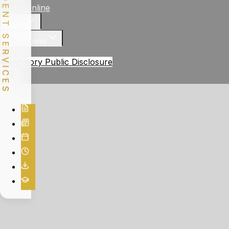
STUDENT SERVICES
Apply Online
Gallery
Achievements
Contact
Mandatory Public Disclosure