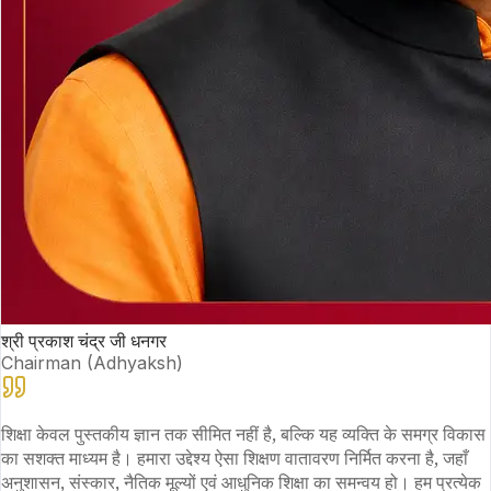
श्री प्रकाश चंद्र जी धनगर
Chairman (Adhyaksh)
शिक्षा केवल पुस्तकीय ज्ञान तक सीमित नहीं है, बल्कि यह व्यक्ति के समग्र विकास
का सशक्त माध्यम है। हमारा उद्देश्य ऐसा शिक्षण वातावरण निर्मित करना है, जहाँ
अनुशासन, संस्कार, नैतिक मूल्यों एवं आधुनिक शिक्षा का समन्वय हो। हम प्रत्येक