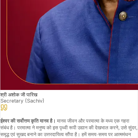
श्री अशोक जी पारिख
Secretary (Sachiv)
ईश्वर की सर्वोत्तम कृति मानव है।
मानव जीवन और परमात्मा के मध्य एक गहरा
संबंध है। परमात्मा ने मनुष्य को इस पृथ्वी रूपी उद्यान की देखभाल करने, उसे सुंदर,
समृद्ध एवं सुखद बनाने का उत्तरदायित्व सौंपा है। हमें समय-समय पर आत्ममंथन