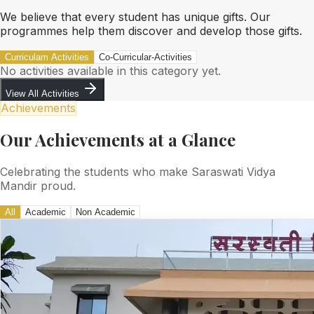
We believe that every student has unique gifts. Our
programmes help them discover and develop those gifts.
Curriculam Activities
Co-Curricular-Activities
No activities available in this category yet.
View All Activities
Achievements
Our Achievements at a Glance
Celebrating the students who make Saraswati Vidya
Mandir proud.
All
Academic
Non Academic