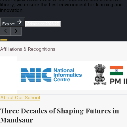
library, we ensure the best environment for learning and
innovation.
Explore
Admission 2026-27
Affiliations & Recognitions
About Our School
Three Decades of Shaping Futures in
Mandsaur