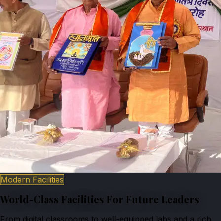
Modern Facilities
World-Class Facilities For Future Leaders
From digital classrooms to well-equipped labs and a rich