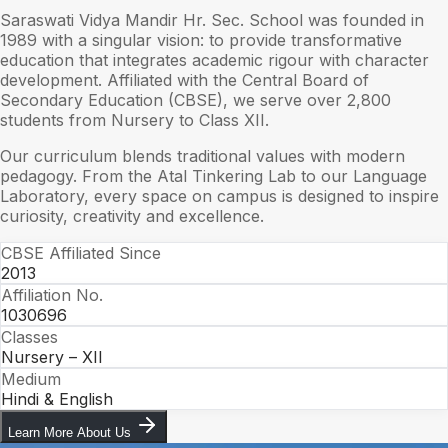
Saraswati Vidya Mandir Hr. Sec. School was founded in
1989 with a singular vision: to provide transformative
education that integrates academic rigour with character
development. Affiliated with the Central Board of
Secondary Education (CBSE), we serve over 2,800
students from Nursery to Class XII.
Our curriculum blends traditional values with modern
pedagogy. From the Atal Tinkering Lab to our Language
Laboratory, every space on campus is designed to inspire
curiosity, creativity and excellence.
CBSE Affiliated Since
2013
Affiliation No.
1030696
Classes
Nursery – XII
Medium
Hindi & English
Learn More About Us