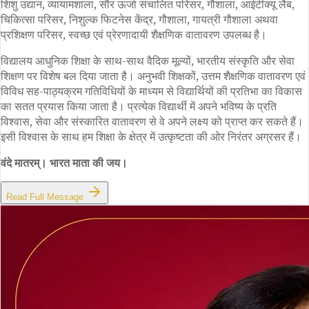
शिशु उद्यान, व्यायामशाला, सौर ऊर्जा संचालित परिसर, गौशाला, आईटीक्यू लैब,
चिकित्सा परिसर, निशुल्क फिटनेस केंद्र, गौशाला, गायत्री गौशाला अथवा
प्रशिक्षण परिसर, स्वच्छ एवं प्रेरणादायी शैक्षणिक वातावरण उपलब्ध है।
विद्यालय आधुनिक शिक्षा के साथ-साथ वैदिक मूल्यों, भारतीय संस्कृति और सेवा
शिक्षण पर विशेष बल दिया जाता है। अनुभवी शिक्षकों, उत्तम शैक्षणिक वातावरण एवं
विविध सह-पाठ्यक्रम गतिविधियों के माध्यम से विद्यार्थियों की प्रतिभा का विकास
का सतत प्रयास किया जाता है। प्रत्येक विद्यार्थी में अपने भविष्य के प्रति
विश्वास, सेवा और संस्कारित वातावरण से वे अपने लक्ष्य को प्राप्त कर सकते हैं।
इसी विश्वास के साथ हम शिक्षा के क्षेत्र में उत्कृष्टता की ओर निरंतर अग्रसर हैं।
वंदे मातरम्। भारत माता की जय।
Read Full Message