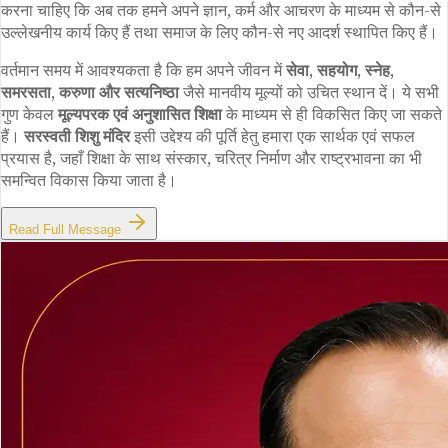
करना चाहिए कि अब तक हमने अपने ज्ञान, कर्म और आचरण के माध्यम से कौन-से
उल्लेखनीय कार्य किए हैं तथा समाज के लिए कौन-से नए आदर्श स्थापित किए हैं।
वर्तमान समय में आवश्यकता है कि हम अपने जीवन में
सेवा, सहयोग, स्नेह,
समरसता, करुणा और सत्यनिष्ठा
जैसे मानवीय मूल्यों को उचित स्थान दें। ये सभी
गुण केवल
मूल्यपरक एवं अनुशासित शिक्षा
के माध्यम से ही विकसित किए जा सकते
हैं।
सरस्वती शिशु मंदिर
इसी उद्देश्य की पूर्ति हेतु हमारा एक सार्थक एवं सफल
प्रयास है, जहाँ शिक्षा के साथ संस्कार, चरित्र निर्माण और राष्ट्रभावना का भी
समन्वित विकास किया जाता है।
Read Full Message