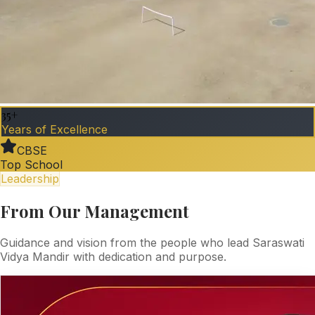
35+
Years of Excellence
CBSE
Top School
Leadership
From Our Management
Guidance and vision from the people who lead Saraswati
Vidya Mandir with dedication and purpose.