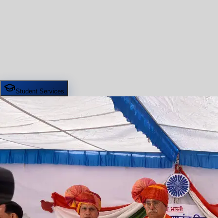
Student Services